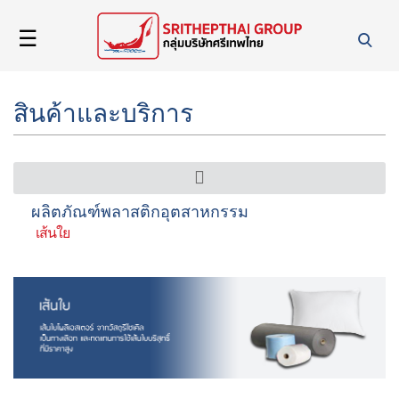
☰
หน้า
แรก
สินค้าและบริการ
เกี่ยว
กับ
เรา
ผลิตภัณฑ์พลาสติกอุตสาหกรรม
เส้นใย
สินค้า
และ
บริการ
ข่าวสาร