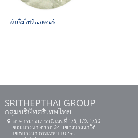
เส้นใยโพลีเอสเตอร์
SRITHEPTHAI GROUP
กลุ่มบริษัทศรีเทพไทย
อาคารบางนาธานี เลขที่ 1/8, 1/9, 1/36
ซอยบางนา-ตราด 34 แขวงบางนาใต้
เขตบางนา กรุงเทพฯ 10260