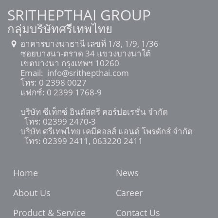
SRITHEPTHAI GROUP
กลุ่มบริษัทศรีเทพไทย
อาคารบางนาธานี เลขที่ 1/8, 1/9, 1/36
ซอยบางนา-ตราด 34 แขวงบางนาใต้
เขตบางนา กรุงเทพฯ 10260
Email:
info@srithepthai.com
โทร:
0 2398 0027
แฟกซ์: 0 2399 1768-9
บริษัท ซีเท็กซ์ อินดัสตรี คอร์ปอเรชั่น จำกัด
โทร: 02399 2470-3
บริษัท ศรีเทพไทย เคมีคอลส์ แอนด์ โพรดักส์ จำกัด
โทร: 02399 2411, 063220 2411
Home
News
About Us
Career
Product & Service
Contact Us