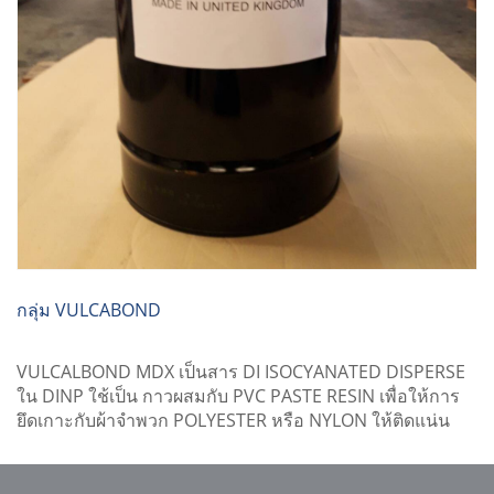
กลุ่ม VULCABOND
VULCALBOND MDX เป็นสาร DI ISOCYANATED DISPERSE
ใน DINP ใช้เป็น กาวผสมกับ PVC PASTE RESIN เพื่อให้การ
ยึดเกาะกับผ้าจำพวก POLYESTER หรือ NYLON ให้ติดแน่น
และคงทน VULCABOND เป็นชื่อทางการค้าของบริษัท
VALTRIS SPECIALITY (เดิม AKCROS CHEMICAL )
VULCABOND จะมีหลายเกรด