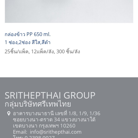
กล่องข้าว PP 650 ml.
1 ช่อง,2ช่อง สีใส,สีดำ
25ชิ้น/แพ็ค, 12แพ็ค/ลัง, 300 ชิ้น/ลัง
SRITHEPTHAI GROUP
กลุ่มบริษัทศรีเทพไทย
อาคารบางนาธานี เลขที่ 1/8, 1/9, 1/36
ซอยบางนา-ตราด 34 แขวงบางนาใต้
เขตบางนา กรุงเทพฯ 10260
Email:
info@srithepthai.com
โทร:
0 2398 0027