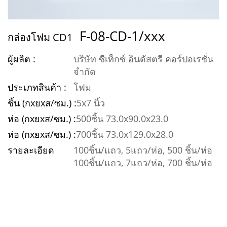
ร่วม
งาน
F-08-CD-1/xxx
กล่องโฟม CD1
กับ
ผู้ผลิต :
เรา
บริษัท ซีเท็กซ์ อินดัสตรี คอร์ปอเรชั่น
จำกัด
ติดต่อ
ประเภทสินค้า :
โฟม
เรา
ชิ้น (กxยxส/ซม.) :
5x7 นิ้ว
ห่อ (กxยxส/ซม.) :
500ชิ้น 73.0x90.0x23.0
EN
ห่อ (กxยxส/ซม.) :
700ชิ้น 73.0x129.0x28.0
รายละเอียด
100ชิ้น/แถว, 5แถว/ห่อ, 500 ชิ้น/ห่อ
100ชิ้น/แถว, 7แถว/ห่อ, 700 ชิ้น/ห่อ