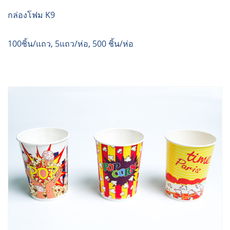
กล่องโฟม K9
100ชิ้น/แถว, 5แถว/ห่อ, 500 ชิ้น/ห่อ