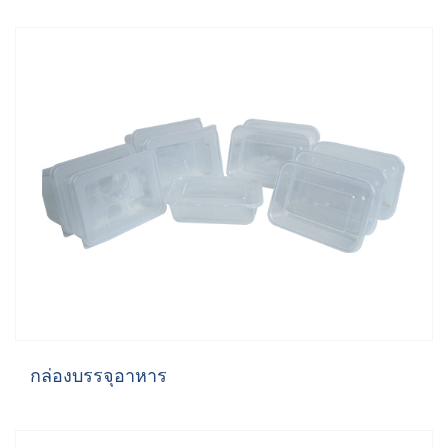
Us
TH
กล่องบรรจุอาหาร