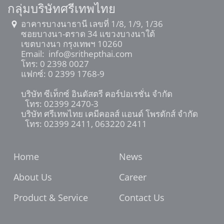
กลุ่มบริษัทศรีเทพไทย
อาคารบางนาธานี เลขที่ 1/8, 1/9, 1/36
ซอยบางนา-ตราด 34 แขวงบางนาใต้
เขตบางนา กรุงเทพฯ 10260
Email:
info@srithepthai.com
โทร:
0 2398 0027
แฟกซ์: 0 2399 1768-9
บริษัท ซีเท็กซ์ อินดัสตรี คอร์ปอเรชั่น จำกัด
โทร: 02399 2470-3
บริษัท ศรีเทพไทย เคมีคอลส์ แอนด์ โพรดักส์ จำกัด
โทร: 02399 2411, 063220 2411
Home
News
About Us
Career
Product & Service
Contact Us