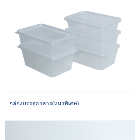
กล่องบรรจุอาหาร(หนาพิเศษ)