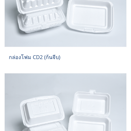
กล่องโฟม CD2 (ก้นจีบ)