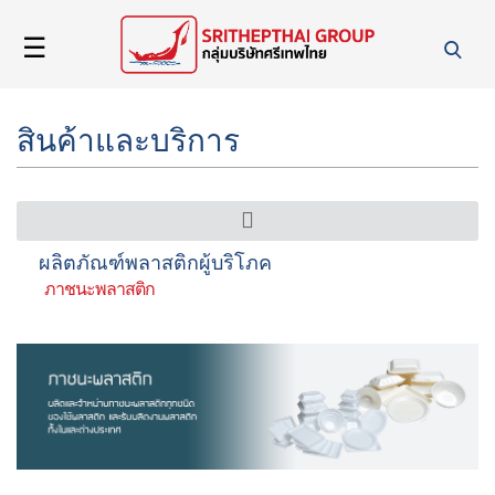
☰
Home
สินค้าและบริการ
About
Us
Product
ผลิตภัณฑ์พลาสติกผู้บริโภค
&
ภาชนะพลาสติก
Service
News
Career
Contact