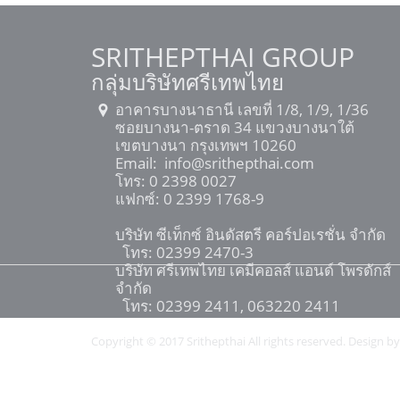
SRITHEPTHAI GROUP
กลุ่มบริษัทศรีเทพไทย
อาคารบางนาธานี เลขที่ 1/8, 1/9, 1/36
ซอยบางนา-ตราด 34 แขวงบางนาใต้
เขตบางนา กรุงเทพฯ 10260
Email:
info@srithepthai.com
โทร:
0 2398 0027
แฟกซ์: 0 2399 1768-9
บริษัท ซีเท็กซ์ อินดัสตรี คอร์ปอเรชั่น จำกัด
โทร: 02399 2470-3
บริษัท ศรีเทพไทย เคมีคอลส์ แอนด์ โพรดักส์
จำกัด
โทร: 02399 2411, 063220 2411
Copyright © 2017 Srithepthai All rights reserved. Design by