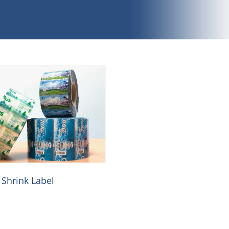
ม Shrink Label